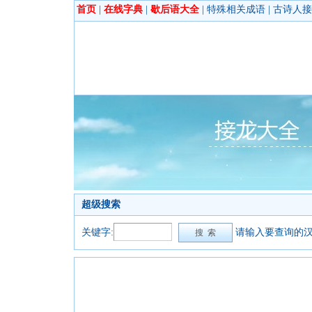
首页
|
在线字典
|
歇后语大全
|
特殊相关成语
|
古诗人接
超级搜索
关键字:
请输入要查询的汉