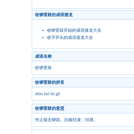
收锣罢鼓的成语接龙
收锣罢鼓开始的成语接龙大全
收字开头的成语接龙大全
成语名称
收锣罢鼓
收锣罢鼓的拼音
shōu luó bà gǔ
收锣罢鼓的意思
停止敲击锣鼓。比喻结束，结尾。