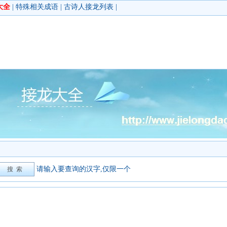
大全
|
特殊相关成语
|
古诗人接龙列表
|
请输入要查询的汉字,仅限一个