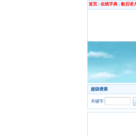
首页
|
在线字典
|
歇后语
超级搜索
关键字: