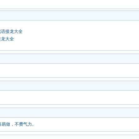
成语接龙大全
接龙大全
容易做，不费气力。