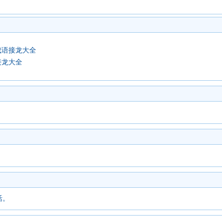
成语接龙大全
接龙大全
活。