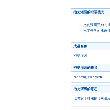
抱瓮灌园的成语接龙
抱瓮灌园开始的
抱字开头的成语
成语名称
抱瓮灌园
抱瓮灌园的拼音
bào wèng guàn yuán
抱瓮灌园的意思
比喻安于拙陋的淳朴生