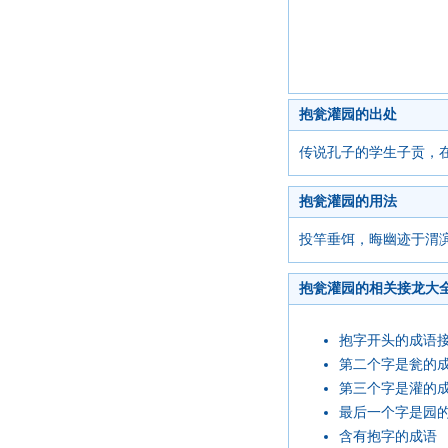
抱瓮灌园的出处
传说孔子的学生子贡，
抱瓮灌园的用法
投竿垂饵，晦幽迹于渭滨
抱瓮灌园的相关接龙大
抱字开头的成语
第二个字是瓮的
第三个字是灌的
最后一个字是园
含有抱字的成语