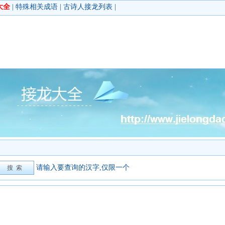
大全
|
特殊相关成语
|
古诗人接龙列表
|
请输入要查询的汉字,仅限一个