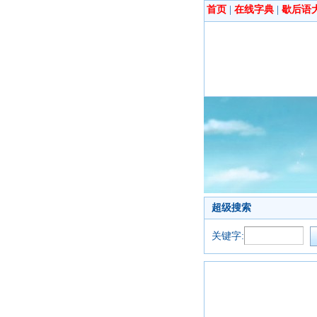
首页
|
在线字典
|
歇后语
超级搜索
关键字: