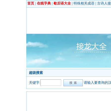
首页
|
在线字典
|
歇后语大全
|
特殊相关成语
|
古诗人接
超级搜索
关键字:
请输入要查询的汉