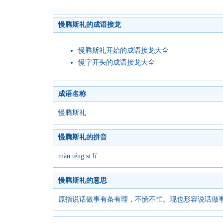
慢腾斯礼的成语接龙
慢腾斯礼开始的成语接龙大全
慢字开头的成语接龙大全
成语名称
慢腾斯礼
慢腾斯礼的拼音
màn téng sī lǐ
慢腾斯礼的意思
原指说话做事有条有理，不慌不忙。现也形容说话做事