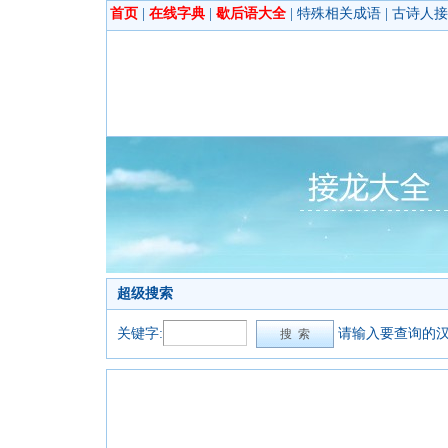
首页
|
在线字典
|
歇后语大全
|
特殊相关成语
|
古诗人接
超级搜索
关键字:
请输入要查询的汉