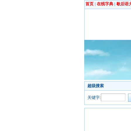
首页
|
在线字典
|
歇后语
超级搜索
关键字: