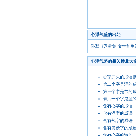
心浮气盛的出处
孙犁《秀露集·文学和生
心浮气盛的相关接龙大
心字开头的成语
第二个字是浮的
第三个字是气的
最后一个字是盛
含有心字的成语
含有浮字的成语
含有气字的成语
含有盛褛字的成
含有心字的诗句