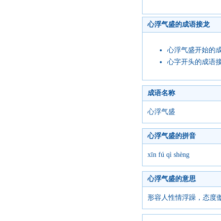
心浮气盛的成语接龙
心浮气盛开始的
心字开头的成语
成语名称
心浮气盛
心浮气盛的拼音
xīn fú qì shèng
心浮气盛的意思
形容人性情浮躁，态度