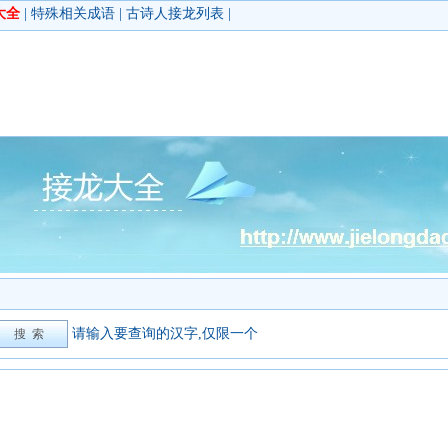
大全
|
特殊相关成语
|
古诗人接龙列表
|
请输入要查询的汉字,仅限一个