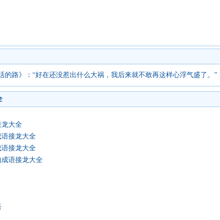
活的路》：“好在还没惹出什么大祸，我后来就不敢再这样心浮气盛了。”
全
接龙大全
成语接龙大全
成语接龙大全
的成语接龙大全
语