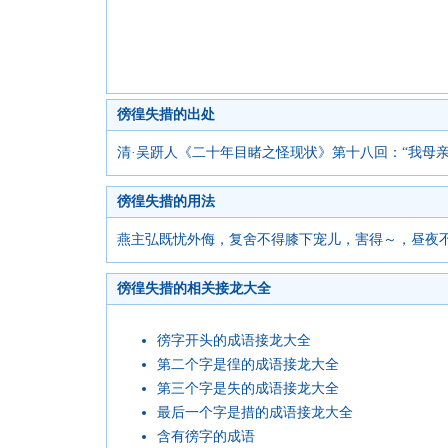
徬徨失措的出处
清·吴趼人《二十年目睹之怪现状》第十八回：“我母
徬徨失措的用法
燕主弘既忧外侮，复舍不得膝下宠儿，害得～，昼夜不
徬徨失措的相关接龙大全
徬字开头的成语接龙大全
第二个字是徨的成语接龙大全
第三个字是失的成语接龙大全
最后一个字是措的成语接龙大全
含有徬字的成语