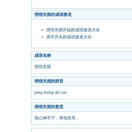
徬徨失措的成语接龙
徬徨失措开始的成语接龙大全
徬字开头的成语接龙大全
成语名称
徬徨失措
徬徨失措的拼音
páng huáng shī cuò
徬徨失措的意思
指心神不宁，举动失常。