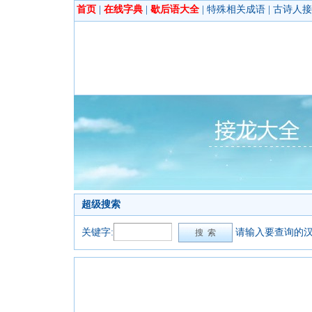
首页
|
在线字典
|
歇后语大全
|
特殊相关成语
|
古诗人接
超级搜索
关键字:
请输入要查询的汉