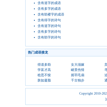
含有道字的成语
含有多字的成语
含有助褛字的成语
含有得字的诗句
含有道字的诗句
含有多字的诗句
含有助字的诗句
热门成语接龙
得道多助
女大须嫁
学富才高
睹景伤情
稔恶不悛
摇羽毛扇
肤如凝脂
千古独步
Copyright 2010-2023