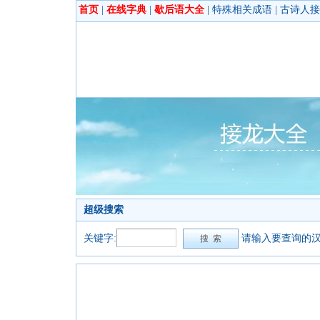
首页
|
在线字典
|
歇后语大全
|
特殊相关成语
|
古诗人接
超级搜索
关键字:
请输入要查询的汉