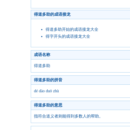
得道多助的成语接龙
得道多助开始的成语接龙大全
得字开头的成语接龙大全
成语名称
得道多助
得道多助的拼音
dé dào duō zhù
得道多助的意思
指符合道义者则能得到多数人的帮助。