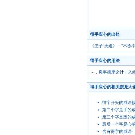
得手应心的出处
《庄子·天道》：“不徐
得手应心的用法
～，奚事揣摩之计；入经
得手应心的相关接龙大
得字开头的成语
第二个字是手的
第三个字是应的
最后一个字是心
含有得字的成语