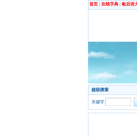
首页
|
在线字典
|
歇后语
超级搜索
关键字: