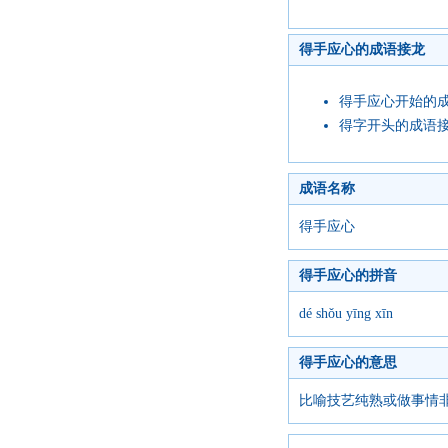
得手应心的成语接龙
得手应心开始的
得字开头的成语
成语名称
得手应心
得手应心的拼音
dé shǒu yīng xīn
得手应心的意思
比喻技艺纯熟或做事情非