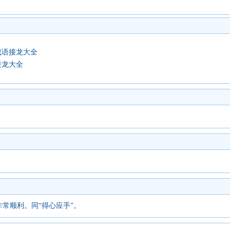
成语接龙大全
接龙大全
常顺利。同“得心应手”。