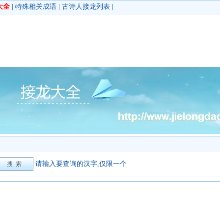
大全
|
特殊相关成语
|
古诗人接龙列表
|
请输入要查询的汉字,仅限一个