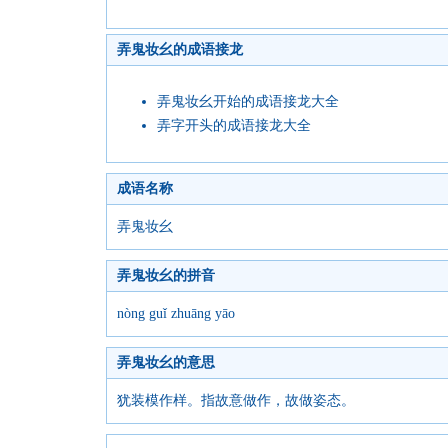
弄鬼妆幺的成语接龙
弄鬼妆幺开始的成语接龙大全
弄字开头的成语接龙大全
成语名称
弄鬼妆幺
弄鬼妆幺的拼音
nòng guǐ zhuāng yāo
弄鬼妆幺的意思
犹装模作样。指故意做作，故做姿态。