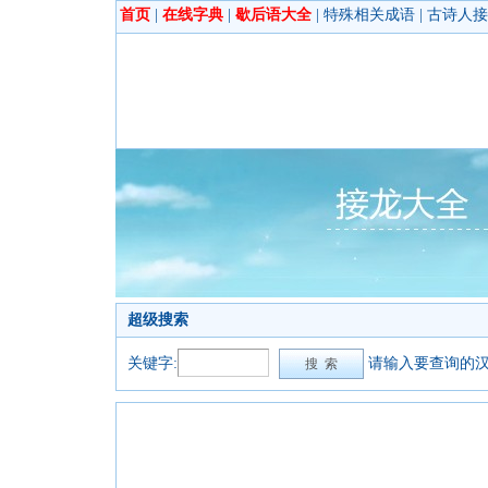
首页
|
在线字典
|
歇后语大全
|
特殊相关成语
|
古诗人接
超级搜索
关键字:
请输入要查询的汉