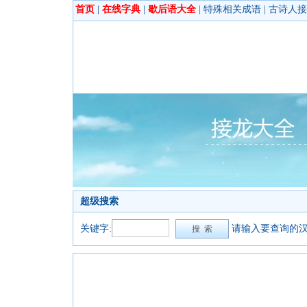
首页
|
在线字典
|
歇后语大全
|
特殊相关成语
|
古诗人接
超级搜索
关键字:
请输入要查询的汉