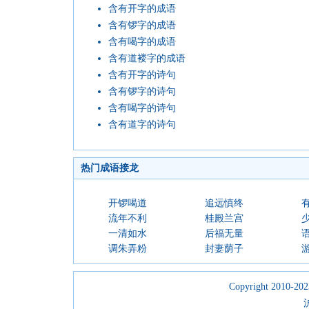
含有开字的成语
含有锣字的成语
含有喝字的成语
含有道褛字的成语
含有开字的诗句
含有锣字的诗句
含有喝字的诗句
含有道字的诗句
热门成语接龙
开锣喝道
追远慎终
流年不利
桂殿兰宫
一清如水
后福无量
调朱弄粉
封妻荫子
Copyright 2010-2023