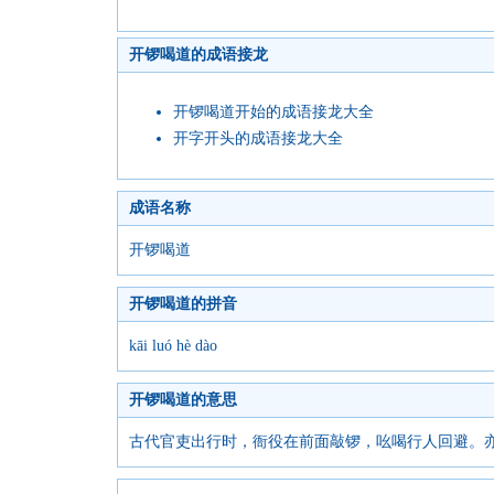
开锣喝道的成语接龙
开锣喝道开始的成语接龙大全
开字开头的成语接龙大全
成语名称
开锣喝道
开锣喝道的拼音
kāi luó hè dào
开锣喝道的意思
古代官吏出行时，衙役在前面敲锣，吆喝行人回避。