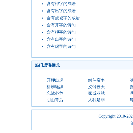
含有柙字的成语
含有出字的成语
含有虎褛字的成语
含有开字的诗句
含有柙字的诗句
含有出字的诗句
含有虎字的诗句
热门成语接龙
开柙出虎
触斗蛮争
析辨诡辞
义薄云天
忘战必危
家成业就
阴山背后
人我是非
Copyright 2010-2023