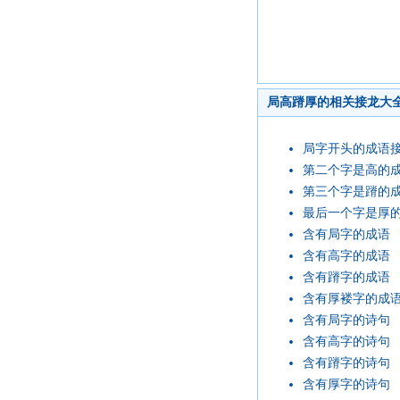
局高蹐厚的相关接龙大
局字开头的成语
第二个字是高的
第三个字是蹐的
最后一个字是厚
含有局字的成语
含有高字的成语
含有蹐字的成语
含有厚褛字的成
含有局字的诗句
含有高字的诗句
含有蹐字的诗句
含有厚字的诗句