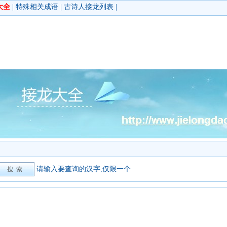
大全
|
特殊相关成语
|
古诗人接龙列表
|
请输入要查询的汉字,仅限一个