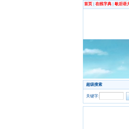
首页
|
在线字典
|
歇后语
超级搜索
关键字: