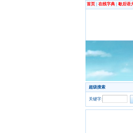
首页
|
在线字典
|
歇后语
超级搜索
关键字: