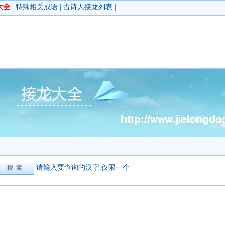
大全
|
特殊相关成语
|
古诗人接龙列表
|
请输入要查询的汉字,仅限一个