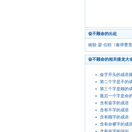
奋不顾命的出处
南朝·梁·任昉《奏弹曹
奋不顾命的相关接龙大
奋字开头的成语
第二个字是不的
第三个字是顾的
最后一个字是命
含有奋字的成语
含有不字的成语
含有顾字的成语
含有命褛字的成
含有奋字的诗句