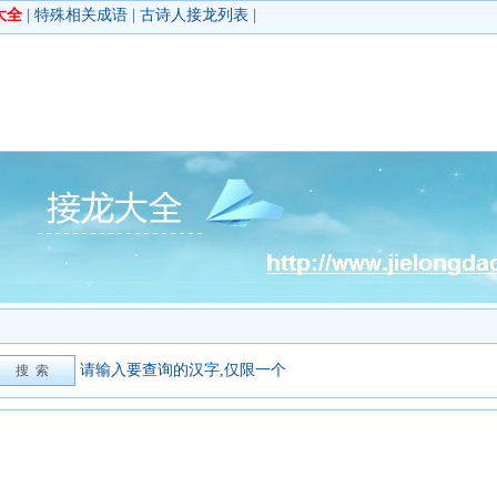
大全
|
特殊相关成语
|
古诗人接龙列表
|
请输入要查询的汉字,仅限一个