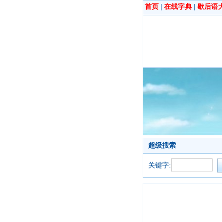
首页
|
在线字典
|
歇后语
超级搜索
关键字: