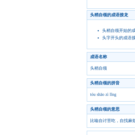
头稍自领的成语接龙
头稍自领开始的
头字开头的成语
成语名称
头稍自领
头稍自领的拼音
tóu shāo zì lǐng
头稍自领的意思
比喻自讨苦吃，自找麻烦