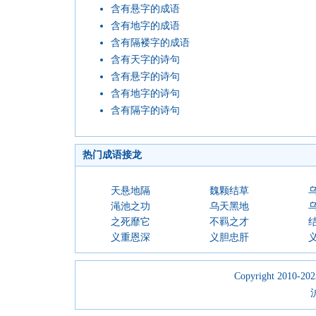
含有悬字的成语
含有地字的成语
含有隔褛字的成语
含有天字的诗句
含有悬字的诗句
含有地字的诗句
含有隔字的诗句
热门成语接龙
天悬地隔
魏颗结草
渑池之功
乌天黑地
之死靡它
不羁之才
义重恩深
义胆忠肝
Copyright 2010-2023