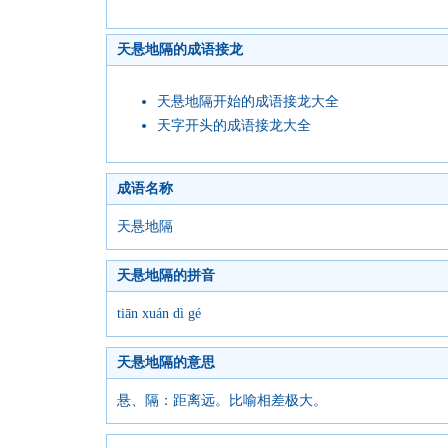
天悬地隔的成语接龙
天悬地隔开始的成语接龙大全
天字开头的成语接龙大全
成语名称
天悬地隔
天悬地隔的拼音
tiān xuán dì gé
天悬地隔的意思
悬、隔：距离远。比喻相差极大。