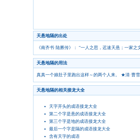
天悬地隔的出处
《南齐书·陆厥传》： “一人之思，迟速天悬；一家之
天悬地隔的用法
真真一个娘肚子里跑出这样～的两个人来。 ★清·曹
天悬地隔的相关接龙大全
天字开头的成语接龙大全
第二个字是悬的成语接龙大全
第三个字是地的成语接龙大全
最后一个字是隔的成语接龙大全
含有天字的成语