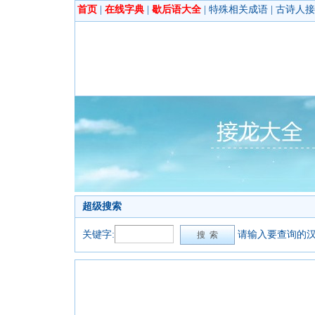
首页
|
在线字典
|
歇后语大全
|
特殊相关成语
|
古诗人接
超级搜索
关键字:
请输入要查询的汉