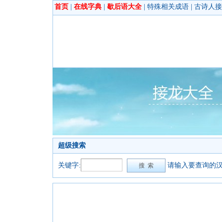
首页
|
在线字典
|
歇后语大全
|
特殊相关成语
|
古诗人接
超级搜索
关键字:
请输入要查询的汉