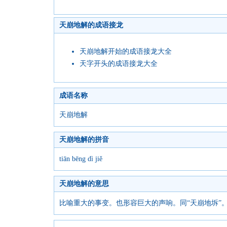
天崩地解的成语接龙
天崩地解开始的成语接龙大全
天字开头的成语接龙大全
成语名称
天崩地解
天崩地解的拼音
tiān bēng dì jiě
天崩地解的意思
比喻重大的事变。也形容巨大的声响。同“天崩地坼”