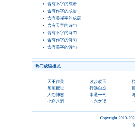
含有不字的成语
含有作字的成语
含有美褛字的成语
含有天字的诗句
含有不字的诗句
含有作字的诗句
含有美字的诗句
热门成语接龙
天不作美
改步改玉
颓垣废址
行远自迩
人怨神怒
串通一气
七穿八洞
一念之误
Copyright 2010-2023