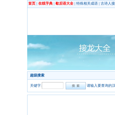
首页
|
在线字典
|
歇后语大全
|
特殊相关成语
|
古诗人接
超级搜索
关键字:
请输入要查询的汉