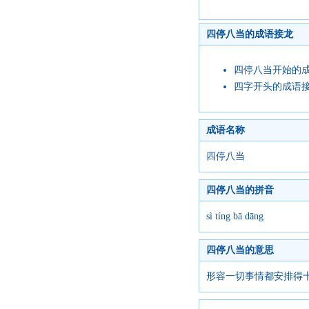
四停八当的成语接龙
四停八当开始的
四字开头的成语
成语名称
四停八当
四停八当的拼音
sì tíng bā dāng
四停八当的意思
形容一切事情都安排得十