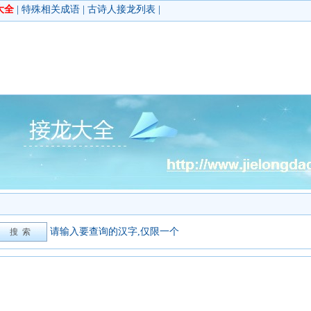
大全
|
特殊相关成语
|
古诗人接龙列表
|
请输入要查询的汉字,仅限一个