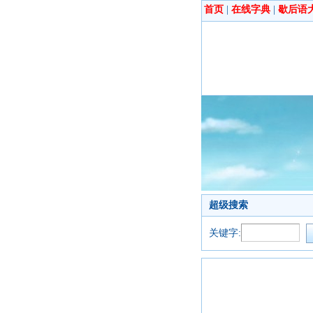
首页
|
在线字典
|
歇后语
超级搜索
关键字: