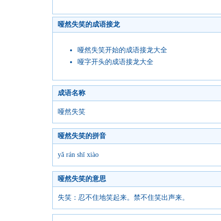
哑然失笑的成语接龙
哑然失笑开始的成语接龙大全
哑字开头的成语接龙大全
成语名称
哑然失笑
哑然失笑的拼音
yǎ rán shī xiào
哑然失笑的意思
失笑：忍不住地笑起来。禁不住笑出声来。