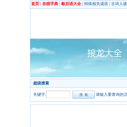
首页
|
在线字典
|
歇后语大全
|
特殊相关成语
|
古诗人接
超级搜索
关键字:
请输入要查询的汉