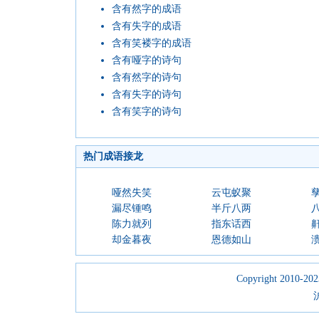
含有然字的成语
含有失字的成语
含有笑褛字的成语
含有哑字的诗句
含有然字的诗句
含有失字的诗句
含有笑字的诗句
热门成语接龙
哑然失笑
云屯蚁聚
漏尽锺鸣
半斤八两
陈力就列
指东话西
却金暮夜
恩德如山
Copyright 2010-2023