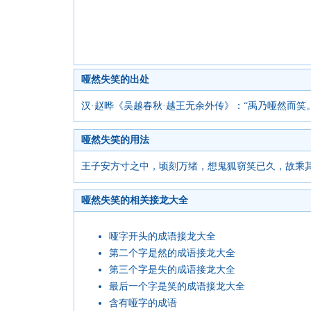
哑然失笑的出处
汉·赵晔《吴越春秋·越王无余外传》：“禹乃哑然而笑
哑然失笑的用法
王子安方寸之中，顷刻万绪，想鬼狐窃笑已久，故乘其
哑然失笑的相关接龙大全
哑字开头的成语接龙大全
第二个字是然的成语接龙大全
第三个字是失的成语接龙大全
最后一个字是笑的成语接龙大全
含有哑字的成语