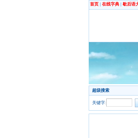
首页
|
在线字典
|
歇后语
超级搜索
关键字: