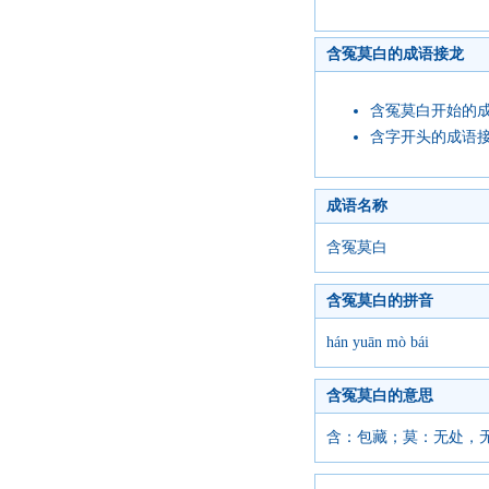
含冤莫白的成语接龙
含冤莫白开始的
含字开头的成语
成语名称
含冤莫白
含冤莫白的拼音
hán yuān mò bái
含冤莫白的意思
含：包藏；莫：无处，