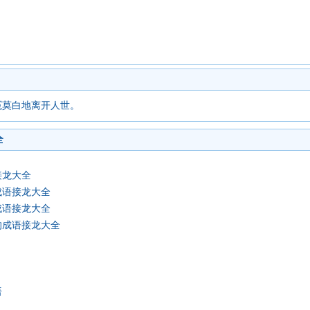
冤莫白地离开人世。
全
接龙大全
成语接龙大全
成语接龙大全
的成语接龙大全
语