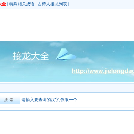
大全
|
特殊相关成语
|
古诗人接龙列表
|
请输入要查询的汉字,仅限一个