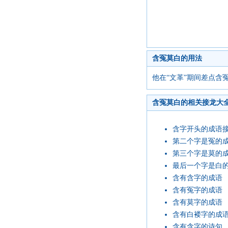
含冤莫白的用法
他在“文革”期间差点含
含冤莫白的相关接龙大
含字开头的成语
第二个字是冤的
第三个字是莫的
最后一个字是白
含有含字的成语
含有冤字的成语
含有莫字的成语
含有白褛字的成
含有含字的诗句