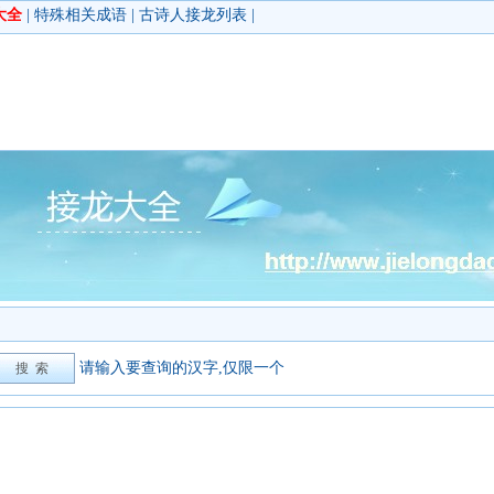
大全
|
特殊相关成语
|
古诗人接龙列表
|
请输入要查询的汉字,仅限一个