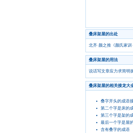
叠床架屋的出处
北齐·颜之推《颜氏家训
叠床架屋的用法
说话写文章应力求简明
叠床架屋的相关接龙大
叠字开头的成语
第二个字是床的
第三个字是架的
最后一个字是屋
含有叠字的成语