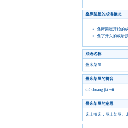
叠床架屋的成语接龙
叠床架屋开始的
叠字开头的成语
成语名称
叠床架屋
叠床架屋的拼音
dié chuáng jià wū
叠床架屋的意思
床上搁床，屋上架屋。