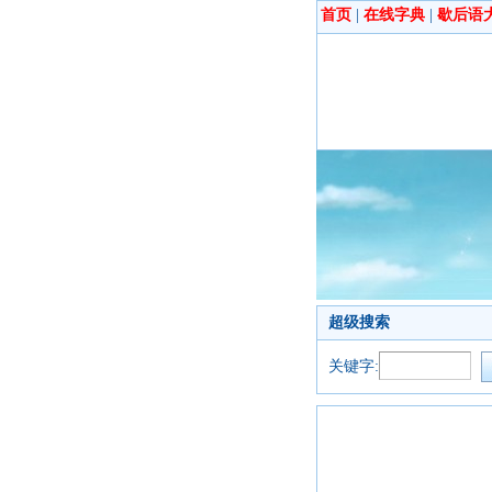
首页
|
在线字典
|
歇后语
超级搜索
关键字: