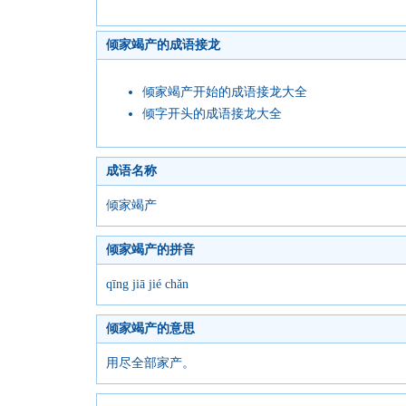
倾家竭产的成语接龙
倾家竭产开始的成语接龙大全
倾字开头的成语接龙大全
成语名称
倾家竭产
倾家竭产的拼音
qīng jiā jié chǎn
倾家竭产的意思
用尽全部家产。