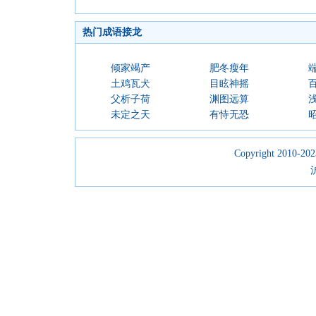
热门成语接龙
倾家竭产
肥冬瘦年
土鸡瓦犬
目眩神摇
父析子荷
渊图远算
未定之天
有恃无恐
Copyright 2010-2023