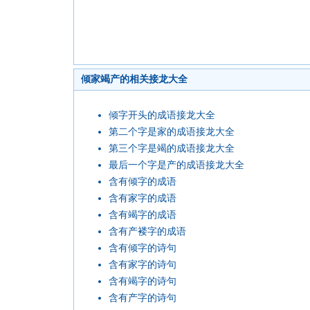
倾家竭产的相关接龙大全
倾字开头的成语接龙大全
第二个字是家的成语接龙大全
第三个字是竭的成语接龙大全
最后一个字是产的成语接龙大全
含有倾字的成语
含有家字的成语
含有竭字的成语
含有产褛字的成语
含有倾字的诗句
含有家字的诗句
含有竭字的诗句
含有产字的诗句