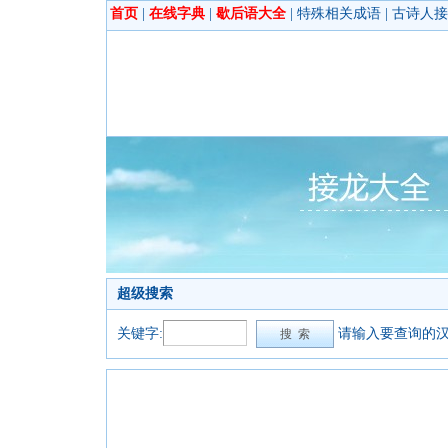
首页
|
在线字典
|
歇后语大全
|
特殊相关成语
|
古诗人接
超级搜索
关键字:
请输入要查询的汉