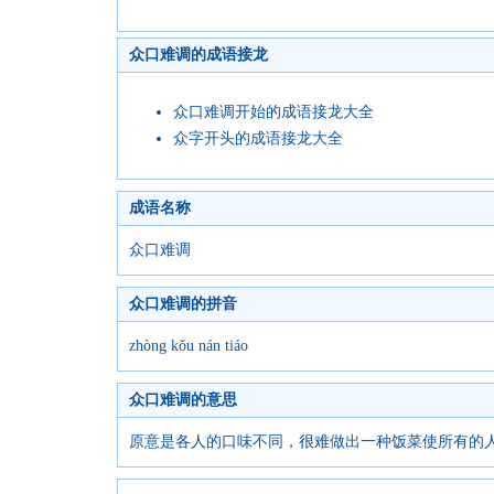
众口难调的成语接龙
众口难调开始的成语接龙大全
众字开头的成语接龙大全
成语名称
众口难调
众口难调的拼音
zhòng kǒu nán tiáo
众口难调的意思
原意是各人的口味不同，很难做出一种饭菜使所有的