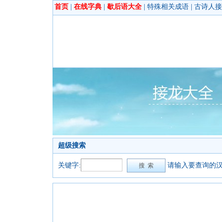
首页
|
在线字典
|
歇后语大全
|
特殊相关成语
|
古诗人接
超级搜索
关键字:
请输入要查询的汉