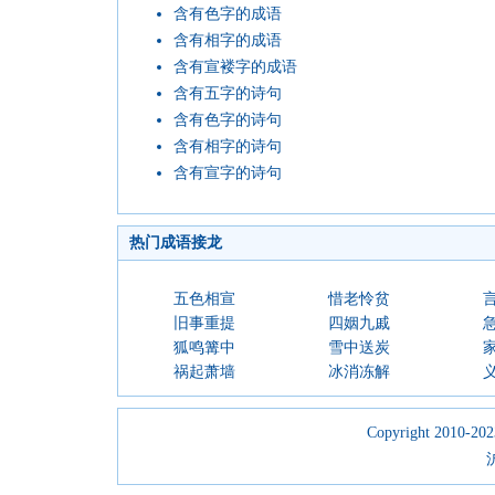
含有色字的成语
含有相字的成语
含有宣褛字的成语
含有五字的诗句
含有色字的诗句
含有相字的诗句
含有宣字的诗句
热门成语接龙
五色相宣
惜老怜贫
旧事重提
四姻九戚
狐鸣篝中
雪中送炭
祸起萧墙
冰消冻解
Copyright 2010-2023