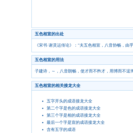
五色相宣的出处
《宋书·谢灵运传论》：“夫五色相宣，八音协畅，由
五色相宣的用法
子建诗，～，八音朗畅，使才而不矜才，用博而不逞博
五色相宣的相关接龙大全
五字开头的成语接龙大全
第二个字是色的成语接龙大全
第三个字是相的成语接龙大全
最后一个字是宣的成语接龙大全
含有五字的成语