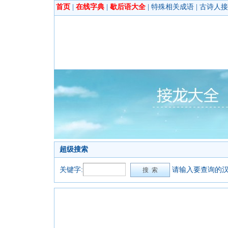
首页
|
在线字典
|
歇后语大全
|
特殊相关成语
|
古诗人接
超级搜索
关键字:
请输入要查询的汉