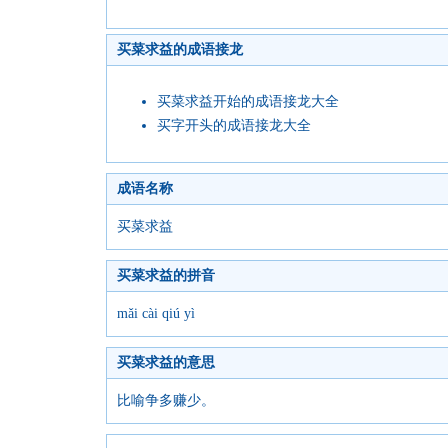
买菜求益的成语接龙
买菜求益开始的成语接龙大全
买字开头的成语接龙大全
成语名称
买菜求益
买菜求益的拼音
mǎi cài qiú yì
买菜求益的意思
比喻争多赚少。