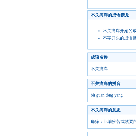
不关痛痒的成语接龙
不关痛痒开始的
不字开头的成语
成语名称
不关痛痒
不关痛痒的拼音
bù guān tòng yǎng
不关痛痒的意思
痛痒：比喻疾苦或紧要