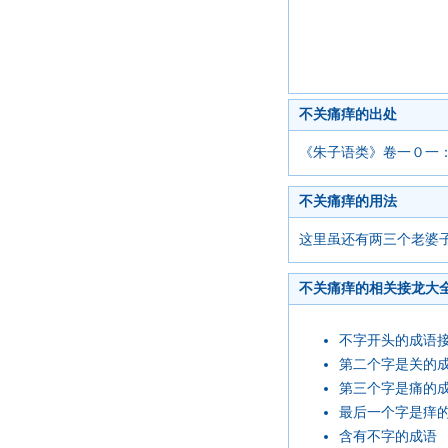
不关痛痒的出处
《朱子语类》卷一０一：
不关痛痒的用法
这里虽还有两三个老婆
不关痛痒的相关接龙大
不字开头的成语
第二个字是关的
第三个字是痛的
最后一个字是痒
含有不字的成语