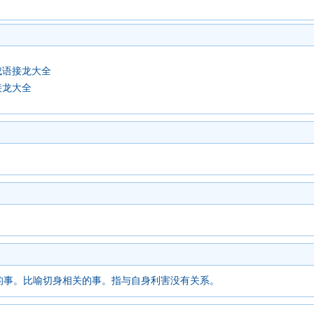
成语接龙大全
接龙大全
的事。比喻切身相关的事。指与自身利害没有关系。