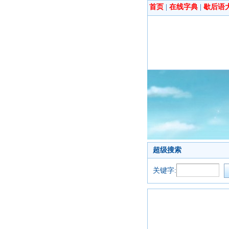
首页
|
在线字典
|
歇后语
超级搜索
关键字: