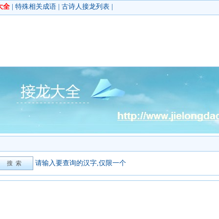
大全
|
特殊相关成语
|
古诗人接龙列表
|
请输入要查询的汉字,仅限一个