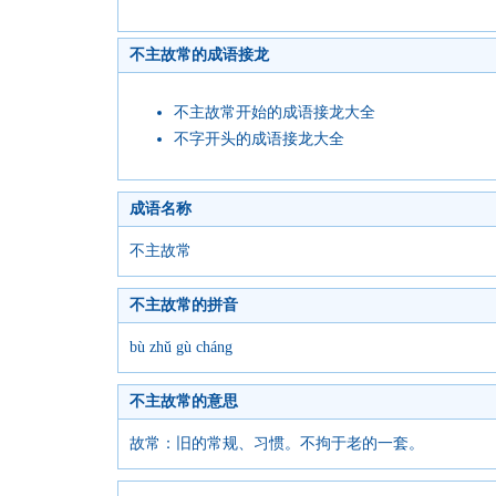
不主故常的成语接龙
不主故常开始的成语接龙大全
不字开头的成语接龙大全
成语名称
不主故常
不主故常的拼音
bù zhǔ gù cháng
不主故常的意思
故常：旧的常规、习惯。不拘于老的一套。