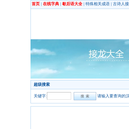
首页
|
在线字典
|
歇后语大全
|
特殊相关成语
|
古诗人接
超级搜索
关键字:
请输入要查询的汉