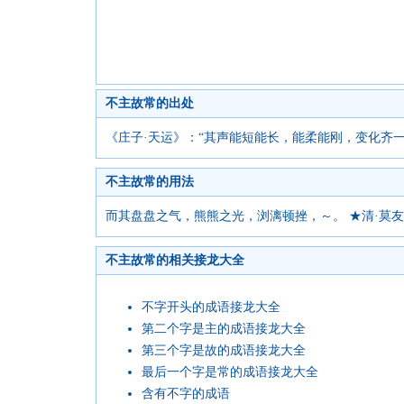
不主故常的出处
《庄子·天运》：“其声能短能长，能柔能刚，变化齐一
不主故常的用法
而其盘盘之气，熊熊之光，浏漓顿挫，～。 ★清·莫
不主故常的相关接龙大全
不字开头的成语接龙大全
第二个字是主的成语接龙大全
第三个字是故的成语接龙大全
最后一个字是常的成语接龙大全
含有不字的成语