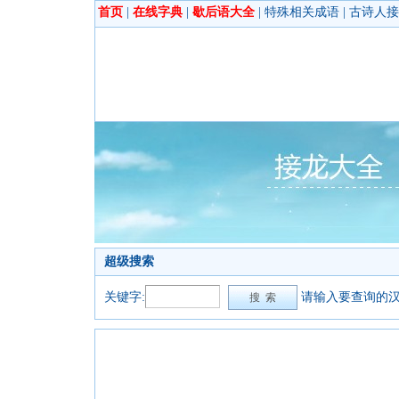
首页
|
在线字典
|
歇后语大全
|
特殊相关成语
|
古诗人接
超级搜索
关键字:
请输入要查询的汉