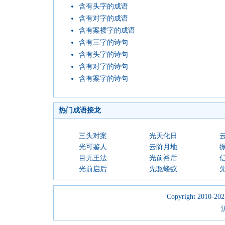
含有头字的成语
含有对字的成语
含有案褛字的成语
含有三字的诗句
含有头字的诗句
含有对字的诗句
含有案字的诗句
热门成语接龙
三头对案
光天化日
光可鉴人
云阶月地
目无王法
光前裕后
光前启后
先驱蝼蚁
Copyright 2010-2023