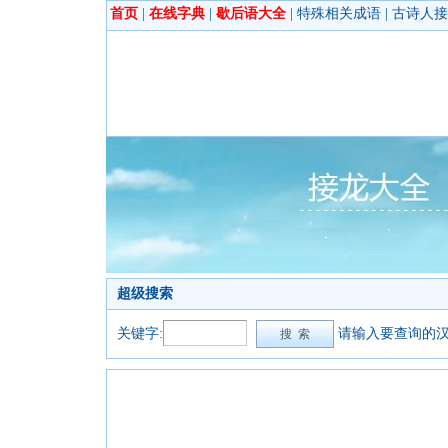
首页
|
在线字典
|
歇后语大全
|
特殊相关成语
|
古诗人接
超级搜索
关键字:
请输入要查询的汉