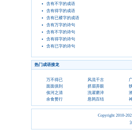
含有不字的成语
含有得字的成语
含有已褛字的成语
含有万字的诗句
含有不字的诗句
含有得字的诗句
含有已字的诗句
热门成语接龙
万不得已
风流千古
面面俱到
挤眉弄眼
俟河之清
洗濯磨淬
余食赘行
悬鹑百结
Copyright 2010-2023