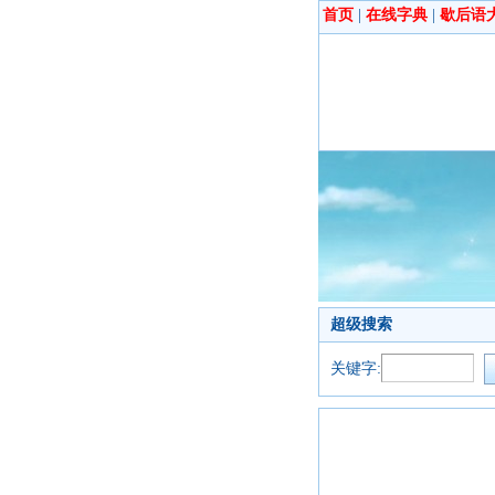
首页
|
在线字典
|
歇后语
超级搜索
关键字: