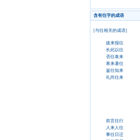
含有往字的成语
[与往相关的成语]
拔来报往
长此以往
否往泰来
寒来暑往
鉴往知来
礼尚往来
前言往行
人来人往
事往日迁