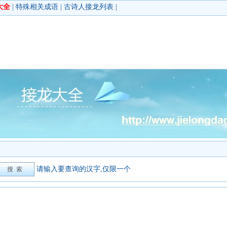
大全
|
特殊相关成语
|
古诗人接龙列表
|
请输入要查询的汉字,仅限一个