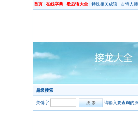
首页
|
在线字典
|
歇后语大全
|
特殊相关成语
|
古诗人接
超级搜索
关键字:
请输入要查询的汉