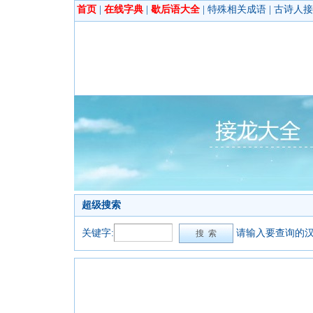
首页
|
在线字典
|
歇后语大全
|
特殊相关成语
|
古诗人接
超级搜索
关键字:
请输入要查询的汉