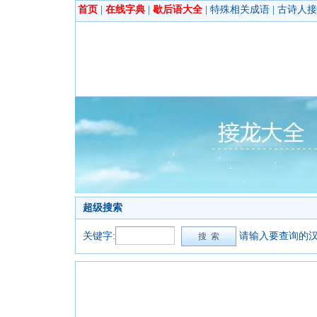
首页
|
在线字典
|
歇后语大全
|
特殊相关成语
|
古诗人接
超级搜索
关键字:
请输入要查询的汉