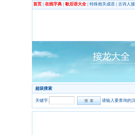
首页
|
在线字典
|
歇后语大全
|
特殊相关成语
|
古诗人接
超级搜索
关键字:
请输入要查询的汉