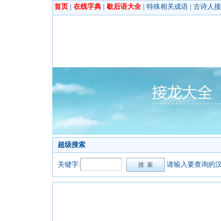
首页
|
在线字典
|
歇后语大全
|
特殊相关成语
|
古诗人接
超级搜索
关键字:
请输入要查询的汉