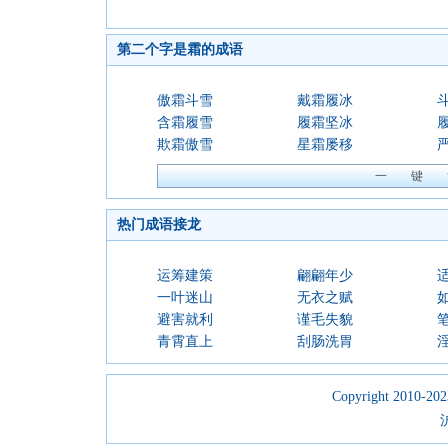
第二个字是霜的成语
傲霜斗雪
戴霜履冰
含霜履雪
履霜坚冰
欺霜傲雪
星霜屡移
热门成语接龙
运筹建策
翩翩年少
一叶迷山
无衣之赋
避害就利
谨毛失貌
青霄直上
刮肠洗胃
Copyright 2010-2023